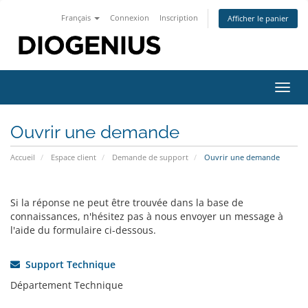
Français
Connexion
Inscription
Afficher le panier
Bascu
la
navig
Ouvrir une demande
Accueil
Espace client
Demande de support
Ouvrir une demande
Si la réponse ne peut être trouvée dans la base de
connaissances, n'hésitez pas à nous envoyer un message à
l'aide du formulaire ci-dessous.
Support Technique
Département Technique