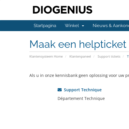
Startpagina
Winkel
Nieuws & Aankon
Maak een helpticket
Klantensysteem Home
Klantenpaneel
Support tickets
T
Als u in onze kennisbank geen oplossing voor uw pr
Support Technique
Département Technique