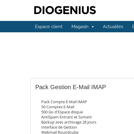
Espace client
Magasin
Actualités
Pack Gestion E-Mail IMAP
Pack Compte E-Mail IMAP
50 Comptes E-Mail
500 Go d'Espace disque
AntiSpam Entrant et Sortant
Backup avec archivage 28 jours
Interface de Gestion
Webmail Roundcube