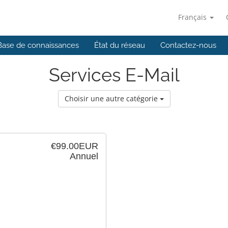
Français
Base de connaissances
État du réseau
Contactez-nous
Services E-Mail
Choisir une autre catégorie
€99.00EUR
Annuel