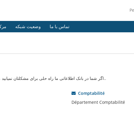
P
تماس با ما
وضعیت شبکه
مرک
اگر شما در بانک اطلاعاتی ما راه حلی برای مشکلتان نمیابید میتوانید با انتخاب بخش مناسب درخواست خود را ارسال کنید..
Comptabilité
Département Comptabilité