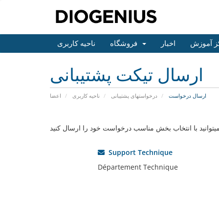
ز آموزش
اخبار
فروشگاه
ناحیه کاربری
ارسال تیکت پشتیبانی
ارسال درخواست
درخواستهای پشتیبانی
ناحیه کاربری
اعضا
Support Technique
Département Technique