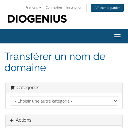
Français
Connexion
Inscription
Afficher le panier
Bascu
la
navig
Transférer un nom de
domaine
Catégories
Actions