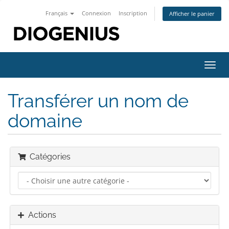
Français
Connexion
Inscription
Afficher le panier
Bascu
la
navig
Transférer un nom de
domaine
Catégories
Actions