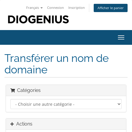
Français
Connexion
Inscription
Afficher le panier
Bascu
la
navig
Transférer un nom de
domaine
Catégories
Actions