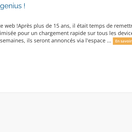
genius !
e web !Après plus de 15 ans, il était temps de remettr
timisée pour un chargement rapide sur tous les devic
semaines, ils seront annoncés via l'espace ...
En savoir