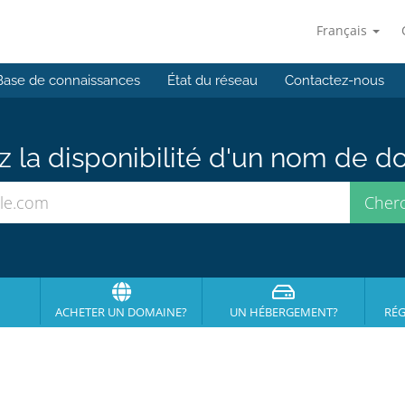
Français
Base de connaissances
État du réseau
Contactez-nous
ez la disponibilité d'un nom de 
ACHETER UN DOMAINE?
UN HÉBERGEMENT?
RÉG