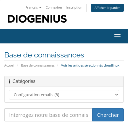
Français
Connexion
Inscription
Afficher le panier
Bascu
la
navig
Base de connaissances
Accueil
Base de connaissances
Voir les articles sélectionnés cloudlinux
Catégories