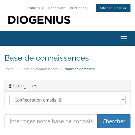
Français
Connexion
Inscription
Afficher le panier
Bascu
la
navig
Base de connaissances
Accueil
Base de connaissances
Noms de domaines
Catégories