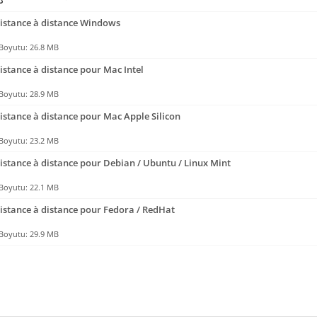
istance à distance Windows
Boyutu: 26.8 MB
istance à distance pour Mac Intel
Boyutu: 28.9 MB
istance à distance pour Mac Apple Silicon
Boyutu: 23.2 MB
istance à distance pour Debian / Ubuntu / Linux Mint
Boyutu: 22.1 MB
istance à distance pour Fedora / RedHat
Boyutu: 29.9 MB