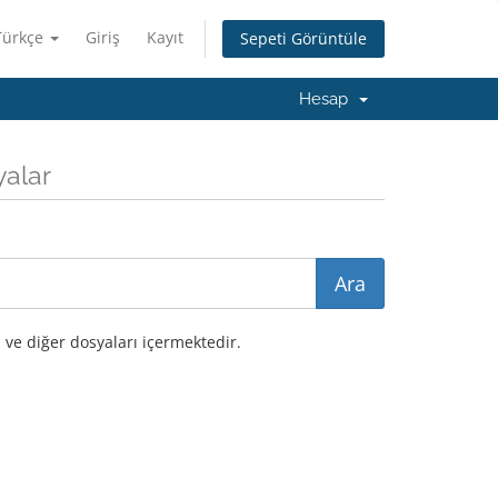
Türkçe
Giriş
Kayıt
Sepeti Görüntüle
Hesap
yalar
 ve diğer dosyaları içermektedir.